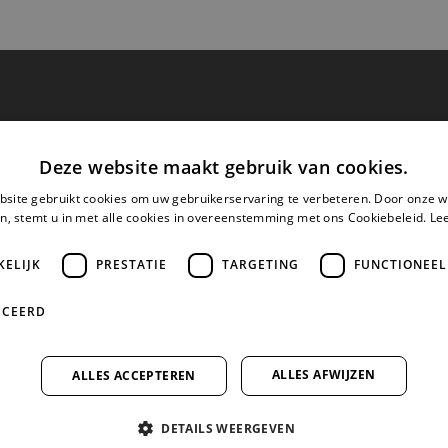
Deze website maakt gebruik van cookies.
site gebruikt cookies om uw gebruikerservaring te verbeteren. Door onze w
n, stemt u in met alle cookies in overeenstemming met ons Cookiebeleid.
Le
KELIJK
PRESTATIE
TARGETING
FUNCTIONEEL
ICEERD
ALLES AFWIJZEN
ALLES ACCEPTEREN
DETAILS WEERGEVEN