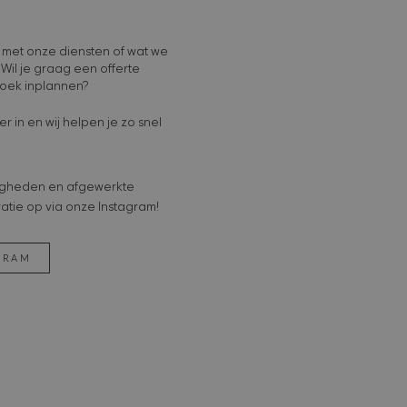
 met onze diensten of wat we
Wil je graag een offerte
oek inplannen?
r in en wij helpen je zo snel
wigheden en afgewerkte
ratie op via onze Instagram!
GRAM