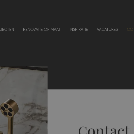
JECTEN
RENOVATIE OP MAAT
INSPIRATIE
VACATURES
CO
ontact
C