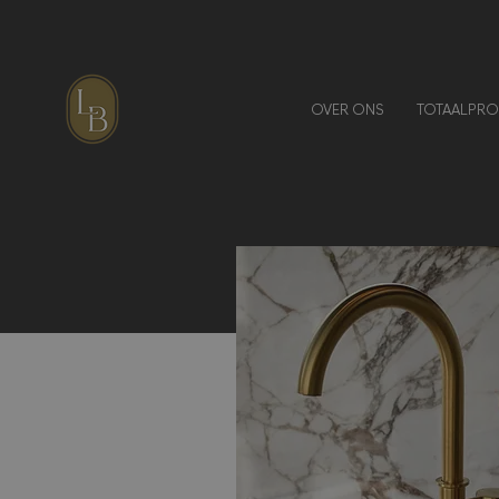
OVER ONS
TOTAALPRO